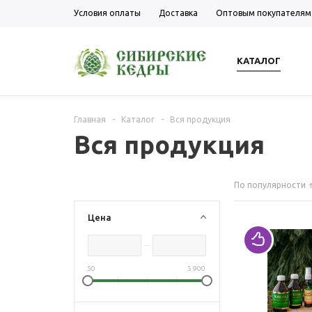
Условия оплаты
Доставка
Оптовым покупателям
КАТАЛОГ
Главная
-
Каталог
-
Вся продукция
Вся продукция
По популярности
Цена
50
5 900