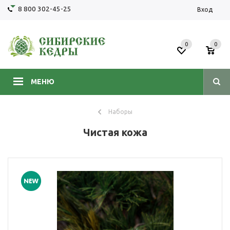
8 800 302-45-25
Вход
0
0
МЕНЮ
Наборы
Чистая кожа