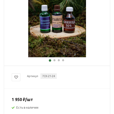
Артикул
7СК-21-24
1 950
₽
/шт
Есть в наличии