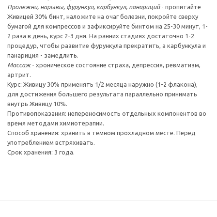
Пролежни, нарывы, фурункул, карбункул, панариций
- пропитайте
Живицей 30% бинт, наложите на очаг болезни, покройте сверху
бумагой для компрессов и зафиксируйте бинтом на 25-30 минут, 1-
2 раза в день, курс 2-3 дня. На ранних стадиях достаточно 1-2
процедур, чтобы развитие фурункула прекратить, а карбункула и
панариция - замедлить.
Массаж
- хроническое состояние страха, депрессия, ревматизм,
артрит.
Курс: Живицу 30% применять 1/2 месяца наружно (1-2 флакона),
для достижения большего результата параллельно принимать
внутрь Живицу 10%.
Противопоказания: непереносимость отдельных компонентов во
время методами химиотерапии.
Способ хранения: хранить в темном прохладном месте. Перед
употреблением встряхивать.
Срок хранения: 3 года.