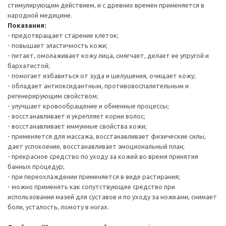
стимулирующим действием, и с древних времен применяется в
народной медицине.
Показания:
- предотвращает старение клеток;
- повышает эластичность кожи;
- питает, омолаживает кожу лица, смягчает, делает ее упругой и
бархатистой;
- помогает избавиться от зуда и шелушения, очищает кожу;
- обладает антиоксидантным, противовоспалительным и
регенерирующим свойством;
- улучшает кровообращение и обменные процессы;
- восстанавливает и укрепляет корни волос;
- восстанавливает иммунные свойства кожи;
- применяется для массажа, восстанавливает физические силы,
дает успокоение, восстанавливает эмоциональный план;
- прекрасное средство по уходу за кожей во время принятия
банных процедур;
- при переохлаждении применяется в виде растирания;
- можно применять как сопутствующее средство при
использовании мазей для суставов и по уходу за ножками, снимает
боли, усталость, ломоту в ногах.