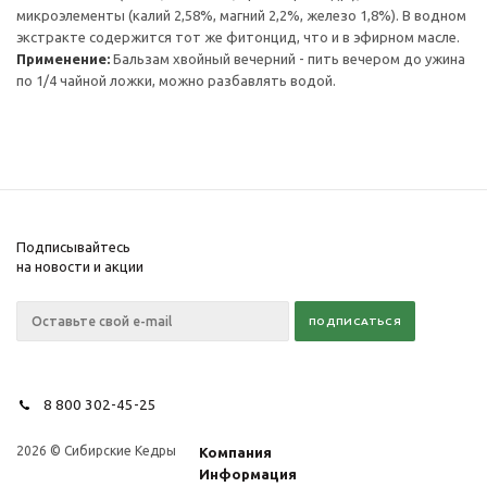
микроэлементы (калий 2,58%, магний 2,2%, железо 1,8%). В водном
экстракте содержится тот же фитонцид, что и в эфирном масле.
Применение:
Бальзам хвойный вечерний - пить вечером до ужина
по 1/4 чайной ложки, можно разбавлять водой.
Подписывайтесь
на новости и акции
8 800 302-45-25
2026 © Сибирские Кедры
Компания
Информация