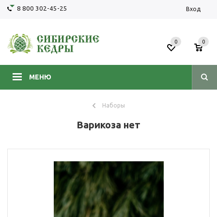
8 800 302-45-25
Вход
0
0
МЕНЮ
Наборы
Варикоза нет