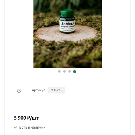
Артикул
7СК-21-9
5 900
₽
/шт
Есть в наличии