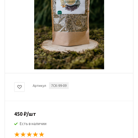
Артикул
7СК-99-09
450
₽
/шт
Есть в наличии