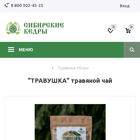
8 800 302-45-25
Вход
0
0
МЕНЮ
Травяные сборы
"ТРАВУШКА" травяной чай