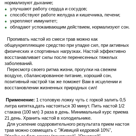
нормализуют дыхание;
улучшают работу сердца и сосудов;
способствуют работе желудка и кишечника, печени;
укрепляют иммунитет;
обладают успокаивающим действием, нормализуют сон.
Пропивать настой из смеси трав можно как
общеукрепляющее средство при упадке сил, при активных
физических и спортивных нагрузках. Настой эффективно
восстанавливает силы после перенесенных тяжелых
заболеваний.
Пересмотр своего ритма жизни, прогулки на свежем
воздухе, сбалансированное питание, хороший сон,
позитивный настрой так же поможет Вам в исцелении и
восстановлении жизненных природных сил!
Применение:
1 столовую ложку чуть с горкой залить 0,5
литра кипятка,дать настояться 30 минут. Пить настой 1/2
стакана (100 мл) 3 раза в день. Минимальный курс приема
21 день. Хранить настой в холодильнике.
Для усиление оздоровительного результата прием настоя
трав можно совмещать с "Живицей кедровой 10%",