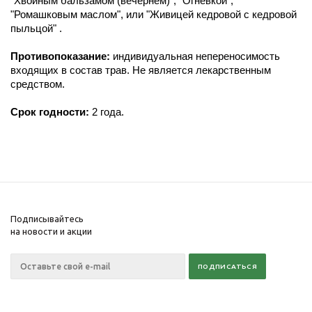
"Хвойным бальзамом (вечернем)", "Огневкой",
"Ромашковым маслом", или "Живицей кедровой с кедровой
пыльцой" .
Противопоказание:
индивидуальная непереносимость
входящих в состав трав. Не является лекарственным
средством.
Срок годности:
2 года.
Подписывайтесь
на новости и акции