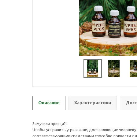
Описание
Характеристики
Дост
Замучили прыщи?!
Чтобы устранить угри и акне, доставляющие человеку
соответствующими средствами способно привести к н