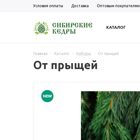
Условия оплаты
Доставка
Оптовым покупателям
КАТАЛОГ
Главная
-
Каталог
-
Наборы
-
От прыщей
От прыщей