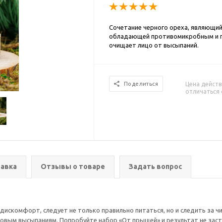
Сочетание черного ореха, являющи
обладающей противомикробным и п
очищает лицо от высыпаний.
Цена действ
Поделиться
отличаться 
авка
Отзывы о товаре
Задать вопрос
 дискомфорт, следует не только правильно питаться, но и следить за 
овым высыпаниям. Попробуйте набор «От прыщей» и результат не заст