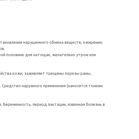
становлении нарушенного обмена веществ, ожирении,
ов.
рвой половине дня натощак, желательно утром или
йства кожи, заживляет трещины порезы раны,
 Средство наружного применения (наносится тонким
 Беременность, период лактации, язвенная болезнь в