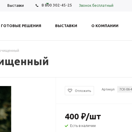
8 800 302-45-25
Звонок бесплатный
Выставки
ГОТОВЫЕ РЕШЕНИЯ
ВЫСТАВКИ
О КОМПАНИИ
 очищенный
чищенный
Артикул
7СК-06-
Отложить
400
₽
/шт
Есть в наличии