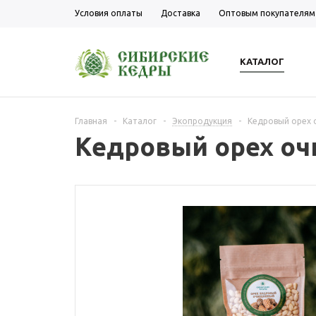
Условия оплаты
Доставка
Оптовым покупателям
КАТАЛОГ
Главная
-
Каталог
-
Экопродукция
-
Кедровый орех
Кедровый орех о