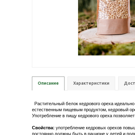
Описание
Характеристики
Дост
Растительный белок кедрового ореха идеально с
естественным пищевым продуктом, кедровый орех
Употребление в пищу кедрового ореха позволяет
Свойства:
употребление кедровых орехов повыш
постоянно должны быть в рационе у детей и под