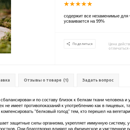
содержит все незаменимые для 
усваивается на 99%
Цена действ
Поделиться
отличаться 
авка
Отзывы о товаре
(1)
Задать вопрос
балансирован и по составу близок к белкам ткани человека и 
 не имеет противопоказаний к употреблению как в пищевых, та
 компенсировать "белковый голод" тем, кто перешел на вегетари
ает защитные силы организма, укрепляет иммунную систему, у
ростков. Они благотворно влияют на физическое и умственное 