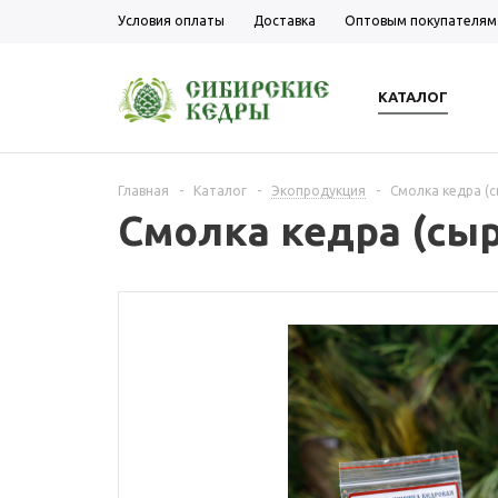
Условия оплаты
Доставка
Оптовым покупателям
КАТАЛОГ
Главная
-
Каталог
-
Экопродукция
-
Смолка кедра (с
Смолка кедра (сы