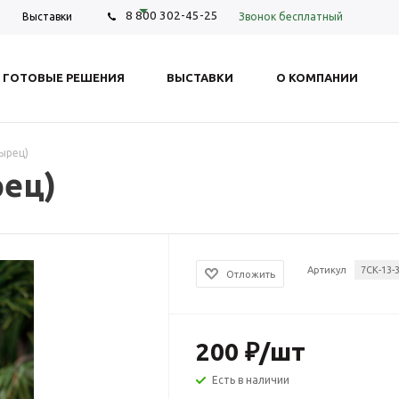
8 800 302-45-25
Звонок бесплатный
Выставки
ГОТОВЫЕ РЕШЕНИЯ
ВЫСТАВКИ
О КОМПАНИИ
ырец)
рец)
Артикул
7СК-13-
Отложить
200
₽
/шт
Есть в наличии