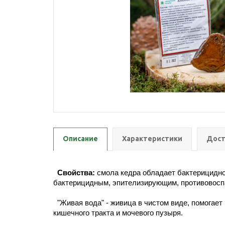
Описание
Характеристики
Дост
Свойства:
смола кедра обладает бактерицидно
бактерицидным, эпителизирующим, противовос
"Живая вода" - живица в чистом виде, помогает
кишечного тракта и мочевого пузыря.