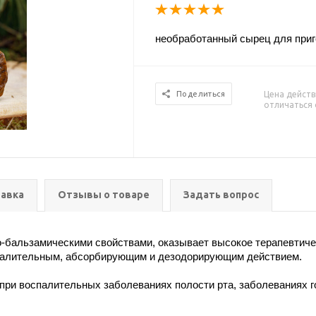
необработанный сырец для приг
Цена действ
Поделиться
отличаться 
авка
Отзывы о товаре
Задать вопрос
-бальзамическими свойствами, оказывает высокое терапевтич
палительным, абсорбирующим и дезодорирующим действием.
 при воспалительных заболеваниях полости рта, заболеваниях 