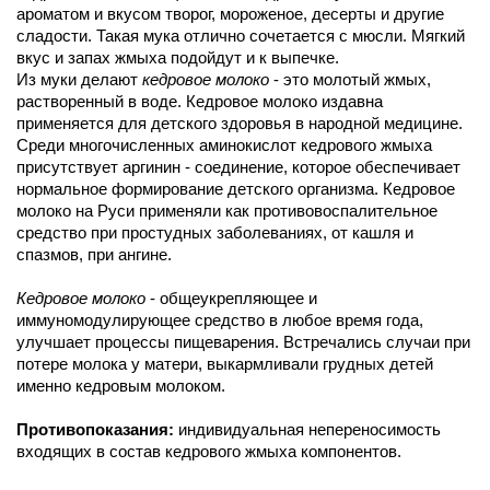
ароматом и вкусом творог, мороженое, десерты и другие
сладости. Такая мука отлично сочетается с мюсли. Мягкий
вкус и запах жмыха подойдут и к выпечке.
Из муки делают
кедровое молоко
- это молотый жмых,
растворенный в воде. Кедровое молоко издавна
применяется для детского здоровья в народной медицине.
Среди многочисленных аминокислот кедрового жмыха
присутствует аргинин - соединение, которое обеспечивает
нормальное формирование детского организма. Кедровое
молоко на Руси применяли как противовоспалительное
средство при простудных заболеваниях, от кашля и
спазмов, при ангине.
Кедровое молоко
- общеукрепляющее и
иммуномодулирующее средство в любое время года,
улучшает процессы пищеварения. Встречались случаи при
потере молока у матери, выкармливали грудных детей
именно кедровым молоком.
Противопоказания:
индивидуальная непереносимость
входящих в состав кедрового жмыха компонентов.