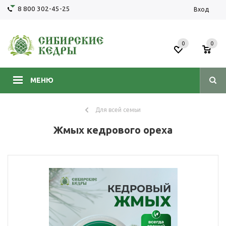
8 800 302-45-25
Вход
0
0
МЕНЮ
Для всей семьи
Жмых кедрового ореха