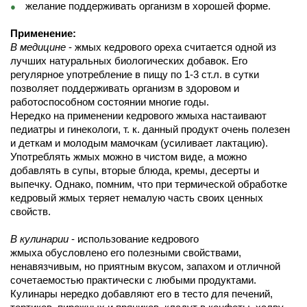
желание поддерживать организм в хорошей форме.
Применение:
В медицине
- жмых кедрового ореха считается одной из
лучших натуральных биологических добавок. Его
регулярное употребление в пищу по 1-3 ст.л. в сутки
позволяет поддерживать организм в здоровом и
работоспособном состоянии многие годы.
Нередко на применении кедрового жмыха настаивают
педиатры и гинекологи, т. к. данный продукт очень полезен
и деткам и молодым мамочкам (усиливает лактацию).
Употреблять жмых можно в чистом виде, а можно
добавлять в супы, вторые блюда, кремы, десерты и
выпечку. Однако, помним, что при термической обработке
кедровый жмых теряет немалую часть своих ценных
свойств.
В кулинарии
- использование кедрового
жмыха обусловлено его полезными свойствами,
ненавязчивым, но приятным вкусом, запахом и отличной
сочетаемостью практически с любыми продуктами.
Кулинары нередко добавляют его в тесто для печений,