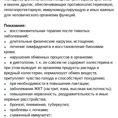
и многих других, обеспечивающих противохолестериновую,
гепатопротекторную, иммуномодулирующую и иных важных
для человеческого организма функций.
Показания:
восстановительная терапия после тяжелых
заболеваний;
длительные физические нагрузки, истощение;
лечение лимфаденита и восстановление биохимии
крови;
нарушения обменных процессов в организме;
в диетологии, т. к. он совсем не содержит холестерина и
при этом выводит из организма продукты распада и
вредный холестерин, нормализует обмен веществ,
притупляет чувство голода и способствует похудению;
при необходимости в повышении лактации;
заболевания ЖКТ (гастрит, язва, высокая кислотность);
повышенная нервозность, раздражительность и иные
нервные расстройства;
бронхит, пневмония, туберкулез;
проблемы с почками;
сниженный иммунитет;